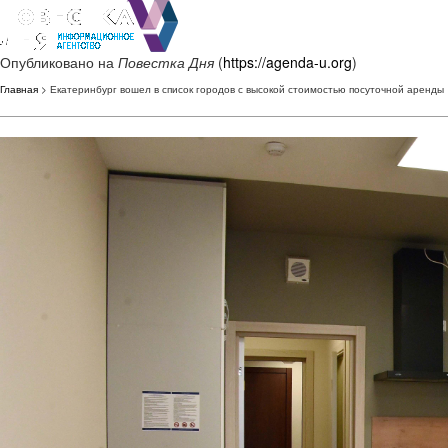
Опубликовано на
Повестка Дня
(
https://agenda-u.org
)
Главная
> Екатеринбург вошел в список городов с высокой стоимостью посуточной аренды