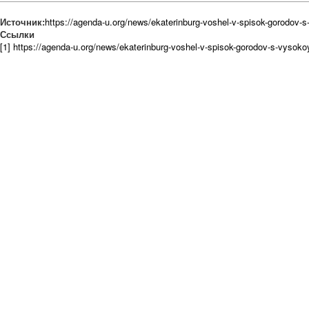
Источник:
https://agenda-u.org/news/ekaterinburg-voshel-v-spisok-gorodov
Ссылки
[1] https://agenda-u.org/news/ekaterinburg-voshel-v-spisok-gorodov-s-vysok