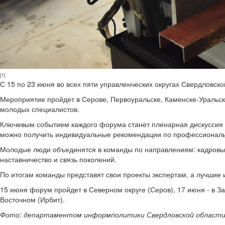
[1]
С 15 по 23 июня во всех пяти управленческих округах Свердловс
Мероприятие пройдет в Серове, Первоуральске, Каменске-Уральс
молодых специалистов.
Ключевым событием каждого форума станет пленарная дискуссия о 
можно получить индивидуальные рекомендации по профессиональ
Молодые люди объединятся в команды по направлениям: кадровый 
наставничество и связь поколений.
По итогам команды представят свои проекты экспертам, а лучшие 
15 июня форум пройдет в Северном округе (Серов), 17 июня - в За
Восточном (Ирбит).
Фото: департаментом информполитики Свердловской област