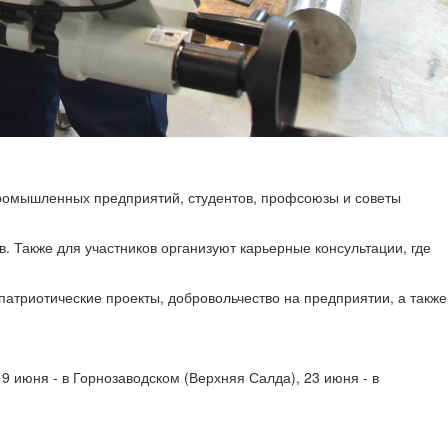
промышленных предприятий, студентов, профсоюзы и советы
 Также для участников организуют карьерные консультации, где
атриотические проекты, добровольчество на предприятии, а также
9 июня - в Горнозаводском (Верхняя Салда), 23 июня - в