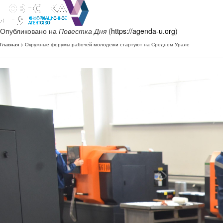
Опубликовано на
Повестка Дня
(
https://agenda-u.org
)
Главная
> Окружные форумы рабочей молодежи стартуют на Среднем Урале