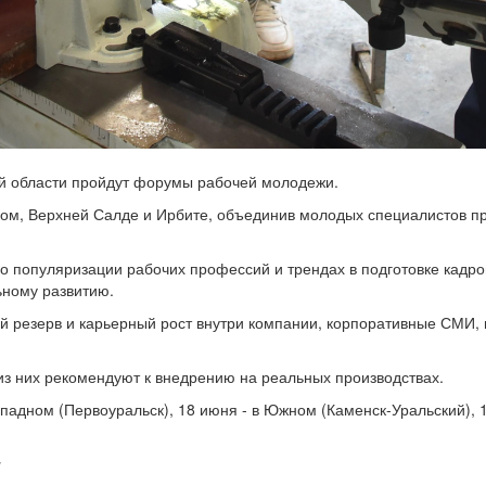
кой области пройдут форумы рабочей молодежи.
ком, Верхней Салде и Ирбите, объединив молодых специалистов 
популяризации рабочих профессий и трендах в подготовке кадров.
ному развитию.
резерв и карьерный рост внутри компании, корпоративные СМИ, п
из них рекомендуют к внедрению на реальных производствах.
падном (Первоуральск), 18 июня - в Южном (Каменск-Уральский), 1
и