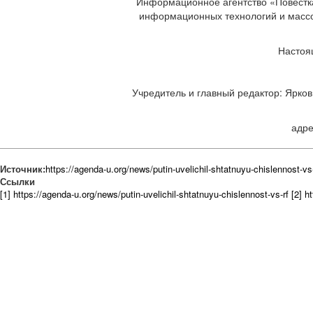
Информационное агентство «Повестка
информационных технологий и массов
Настоя
Учредитель и главный редактор: Ярков 
адре
Источник:
https://agenda-u.org/news/putin-uvelichil-shtatnuyu-chislennost-vs-
Ссылки
[1] https://agenda-u.org/news/putin-uvelichil-shtatnuyu-chislennost-vs-rf
[2] h