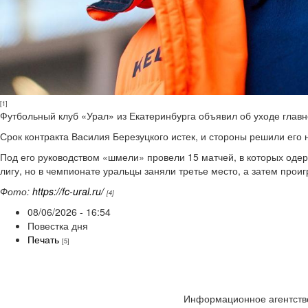
[1]
Футбольный клуб «Урал» из Екатеринбурга объявил об уходе главн
Срок контракта Василия Березуцкого истек, и стороны решили его 
Под его руководством «шмели» провели 15 матчей, в которых оде
лигу, но в чемпионате уральцы заняли третье место, а затем прои
Фото:
https://fc-ural.ru/
[4]
08/06/2026 - 16:54
Повестка дня
Печать
[5]
Информационное агентство