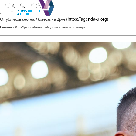
Опубликовано на
Повестка Дня
(
https://agenda-u.org
)
Главная
> ФК «Урал» объявил об уходе главного тренера