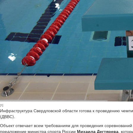
[1]
Инфраструктура Свердловской области готова к проведению чемпи
(ДВВС).
Объект отвечает всем требованиям для проведения соревнований
предложение министра спорта России
Михаила Дегтярева
, кото