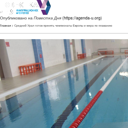
Опубликовано на
Повестка Дня
(
https://agenda-u.org
)
Главная
> Средний Урал готов принять чемпионаты Европы и мира по плаванию