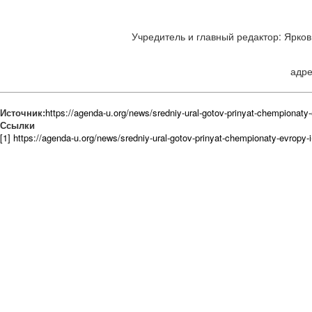
Учредитель и главный редактор: Ярков 
адре
Источник:
https://agenda-u.org/news/sredniy-ural-gotov-prinyat-chempionaty-
Ссылки
[1] https://agenda-u.org/news/sredniy-ural-gotov-prinyat-chempionaty-evropy-