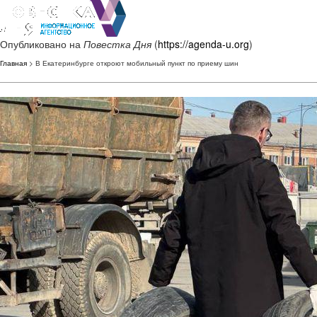
Опубликовано на
Повестка Дня
(
https://agenda-u.org
)
Главная
> В Екатеринбурге откроют мобильный пункт по приему шин