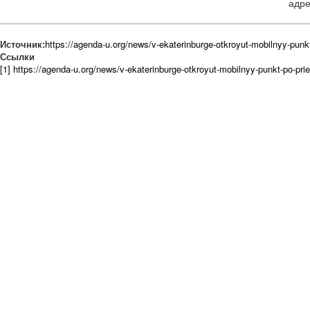
адре
Источник:
https://agenda-u.org/news/v-ekaterinburge-otkroyut-mobilnyy-punk
Ссылки
[1] https://agenda-u.org/news/v-ekaterinburge-otkroyut-mobilnyy-punkt-po-pri