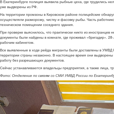
В Екатеринбурге полиция выявила рыбные цеха, где трудились не
уже выдворены из РФ.
На территории промзоны в Кировском районе полицейские обнаруж
осуществляли разморозку, чистку и фасовку рыбы. Часть работник
техническом помещении соседнего здания.
При проверке выяснилось, что практически никто из иностранцев не
документы были найдены в комнате, где проживал «бригадир». 2
рабочим кабинетом.
Все выявленные в ходе рейда мигранты были доставлены в УМВД Ро
территории страны незаконно. В настоящее время они выдворены
работу без разрешающих документов.
Сейчас устанавливаются владельцы предприятия, а также лица, т
Фото: Отделение по связям со СМИ УМВД России по Екатеринб