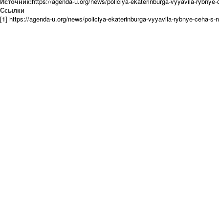
Источник:
https://agenda-u.org/news/policiya-ekaterinburga-vyyavila-rybnye
Ссылки
[1] https://agenda-u.org/news/policiya-ekaterinburga-vyyavila-rybnye-ceha-s