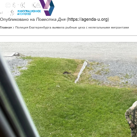
Опубликовано на
Повестка Дня
(
https://agenda-u.org
)
Главная
> Полиция Екатеринбурга выявила рыбные цеха с нелегальными мигрантами