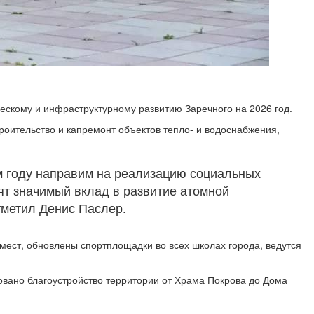
ескому и инфраструктурному развитию Заречного на 2026 год.
роительство и капремонт объектов тепло- и водоснабжения,
м году направим на реализацию социальных
ят значимый вклад в развитие атомной
тметил Денис Паслер.
мест, обновлены спортплощадки во всех школах города, ведутся
овано благоустройство территории от Храма Покрова до Дома