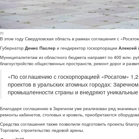
[1]
В этом году Свердловская область в рамках соглашения с «Росато
Губернатор
Денис Паслер
и гендиректор госкорпорации
Алексей
Муниципалитетам из областного бюджета направят по 400 млн. руб
благоустройство общественных пространств, ремонт дорог и разви
«По соглашению с госкорпорацией «Росатом» 1,2
проектов в уральских атомных городах: Заречном
промышленности страны и внедряют уникальные р
Благодаря соглашению в Заречном уже реализован ряд значимых п
ремонты кабинетов, столовых и кровель, приобретаются оборудова
Средства соглашения также позволили подготовить проекты благоу
Торговли, строительство ледовой арены.