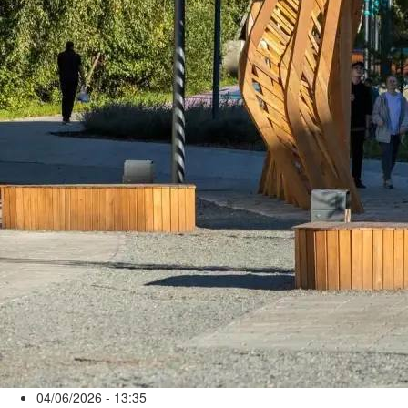
04/06/2026 - 13:35