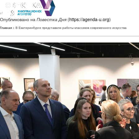
Опубликовано на
Повестка Дня
(
https://agenda-u.org
)
Главная
> В Екатеринбурге представили работы классиков современного искусства