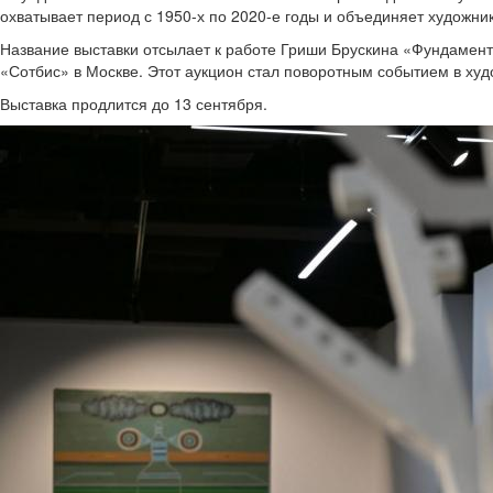
охватывает период с 1950-х по 2020-е годы и объединяет художни
Название выставки отсылает к работе Гриши Брускина «Фундамента
«Сотбис» в Москве. Этот аукцион стал поворотным событием в ху
Выставка продлится до 13 сентября.