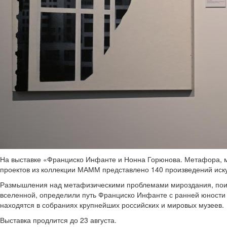
На выставке «Франциско Инфанте и Нонна Горюнова. Метафора, м
проектов из коллекции МАММ представлено 140 произведений иску
Размышления над метафизическими проблемами мироздания, поиск
вселенной, определили путь Франциско Инфанте с ранней юности
находятся в собраниях крупнейших российских и мировых музеев.
Выставка продлится до 23 августа.