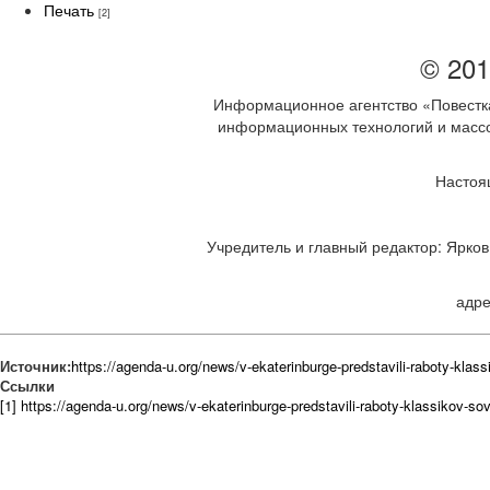
Печать
[2]
© 201
Информационное агентство «Повестка
информационных технологий и массов
Настоя
Учредитель и главный редактор: Ярков 
адре
Источник:
https://agenda-u.org/news/v-ekaterinburge-predstavili-raboty-kla
Ссылки
[1] https://agenda-u.org/news/v-ekaterinburge-predstavili-raboty-klassikov-