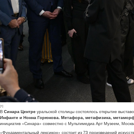
[1]
В
Синара Центре
уральской столицы состоялось открытие выставо
Инфанте и Нонна Горюнова. Метафора, метафизика, метамор
инициатив «Синара» совместно с Мультимедиа Арт Музеем, Москв
«Фундаментальный лексикон» состоит из 73 произведений искусст