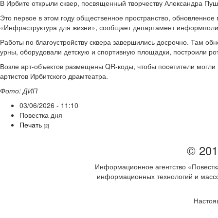
В Ирбите открыли сквер, посвященный творчеству Александра Пуш
Это первое в этом году общественное пространство, обновленно
«Инфраструктура для жизни», сообщает департамент информполи
Работы по благоустройству сквера завершились досрочно. Там об
урны, оборудовали детскую и спортивную площадки, построили ро
Возле арт-объектов размещены QR-коды, чтобы посетители могли
артистов Ирбитского драмтеатра.
Фото: ДИП
03/06/2026 - 11:10
Повестка дня
Печать
[2]
© 201
Информационное агентство «Повестка
информационных технологий и массов
Настоя