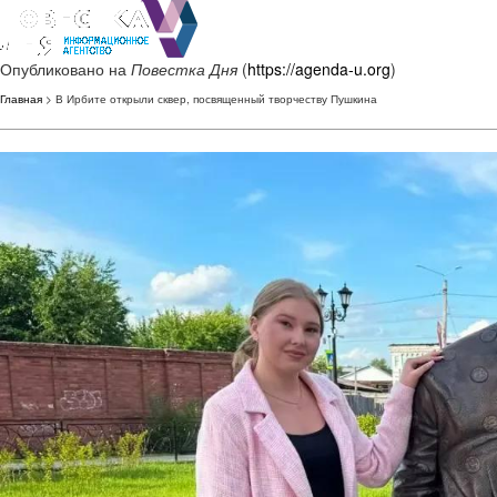
Опубликовано на
Повестка Дня
(
https://agenda-u.org
)
Главная
> В Ирбите открыли сквер, посвященный творчеству Пушкина