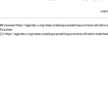
адре
Источник:
https://agenda-u.org/news/uralskaya-proektnaya-smena-oficialno-
Ссылки
[1] https://agenda-u.org/news/uralskaya-proektnaya-smena-oficialno-stala-b