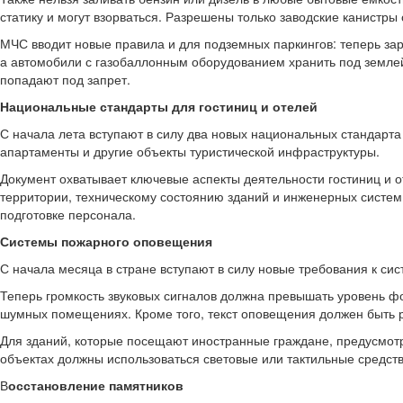
статику и могут взорваться. Разрешены только заводские канистры 
МЧС вводит новые правила и для подземных паркингов: теперь за
а автомобили с газобаллонным оборудованием хранить под земле
попадают под запрет.
Национальные стандарты для гостиниц и отелей
С начала лета вступают в силу два новых национальных стандарта
апартаменты и другие объекты туристической инфраструктуры.
Документ охватывает ключевые аспекты деятельности гостиниц и
территории, техническому состоянию зданий и инженерных систем,
подготовке персонала.
Системы пожарного оповещения
С начала месяца в стране вступают в силу новые требования к с
Теперь громкость звуковых сигналов должна превышать уровень 
шумных помещениях. Кроме того, текст оповещения должен быть 
Для зданий, которые посещают иностранные граждане, предусмотр
объектах должны использоваться световые или тактильные средс
В
осстановление памятников