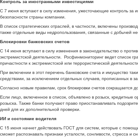
Контроль за иностранными инвестициями
С 7 июня вступают в силу изменения, ужесточающие контроль за 
безопасности страны компании.
В список стратегических отраслей, в частности, включены произво
также отдельные виды недропользования, связанные с добычей неф
Блокировки банковских счетов
С 14 июня вступают в силу изменения в законодательство о прот
экстремистской деятельности. Росфинмониторинг ведет список гр
причастности к экстремистской или террористической деятельности
При включении в этот перечень банковские счета и имущество так
средствами, за исключением отдельных случаев, прописанных в за
Согласно новым правилам, срок блокировки счетов сокращается до
Если лицо, включенное в список, объявлено в розыск, кредитные 
розыска. Также банки получают право приостанавливать подозрите
дней для их дополнительной проверки.
ИИ и состояние водителя
С 15 июня начнет действовать ГОСТ для систем, которые с помощ
сможет распознавать признаки усталости, сонливости, стресса и