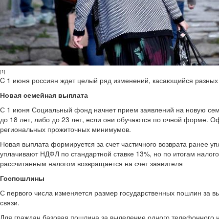
[1]
C 1 июня россиян ждет целый ряд изменений, касающийся разных
Новая семейная выплата
С 1 июня Социальный фонд начнет прием заявлений на новую сем
до 18 лет, либо до 23 лет, если они обучаются по очной форме. 
региональных прожиточных минимумов.
Новая выплата формируется за счет частичного возврата ранее уп
уплачивают НДФЛ по стандартной ставке 13%, но по итогам налог
рассчитанным налогом возвращается на счет заявителя
Госпошлины
С первого числа изменяется размер государственных пошлин за 
связи.
Для граждан базовая пошлина за выделение одного телефонного н