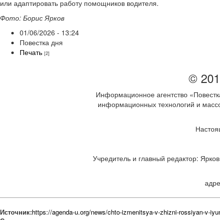
или адаптировать работу помощников водителя.
Фото: Борис Ярков
01/06/2026 - 13:24
Повестка дня
Печать
[2]
© 201
Информационное агентство «Повестка
информационных технологий и массов
Настоя
Учредитель и главный редактор: Ярков 
адре
Источник:
https://agenda-u.org/news/chto-izmenitsya-v-zhizni-rossiyan-v-iyu