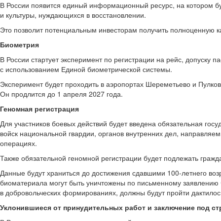
В России появится единый информационный ресурс, на котором бу
и культуры, нуждающихся в восстановлении.
Это позволит потенциальным инвесторам получить полноценную ка
Биометрия
В России стартует эксперимент по регистрации на рейс, допуску п
с использованием Единой биометрической системы.
Эксперимент будет проходить в аэропортах Шереметьево и Пулков
Он продлится до 1 апреля 2027 года.
Геномная регистрация
Для участников боевых действий будет введена обязательная госу
войск национальной гвардии, органов внутренних дел, направляем
операциях.
Также обязательной геномной регистрации будет подлежать граж
Данные будут храниться до достижения сдавшими 100-летнего возр
биоматериала могут быть уничтожены по письменному заявлению ч
в добровольческих формированиях, должны будут пройти дактилос
Уклонившиеся от принудительных работ и заключение под ст