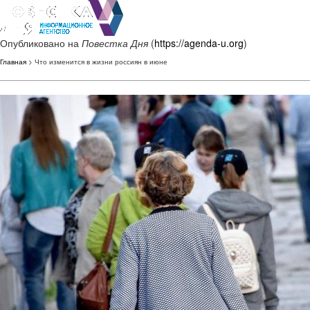
Опубликовано на
Повестка Дня
(
https://agenda-u.org
)
Главная
> Что изменится в жизни россиян в июне