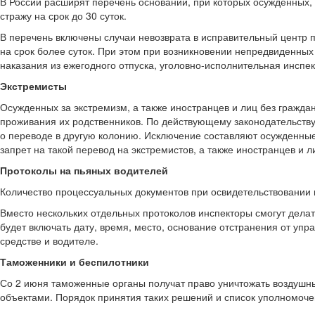
В России расширят перечень оснований, при которых осужденных,
стражу на срок до 30 суток.
В перечень включены случаи невозврата в исправительный центр п
на срок более суток. При этом при возникновении непредвиденны
наказания из ежегодного отпуска, уголовно-исполнительная инспек
Экстремисты
Осужденных за экстремизм, а также иностранцев и лиц без гражда
проживания их родственников. По действующему законодательству
о переводе в другую колонию. Исключение составляют осужденные
запрет на такой перевод на экстремистов, а также иностранцев и л
Протоколы на пьяных водителей
Количество процессуальных документов при освидетельствовании 
Вместо нескольких отдельных протоколов инспекторы смогут дела
будет включать дату, время, место, основание отстранения от уп
средстве и водителе.
Таможенники и беспилотники
Со 2 июня таможенные органы получат право уничтожать воздушн
объектами. Порядок принятия таких решений и список уполномоч