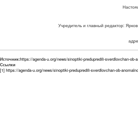
Настоя
Учредитель и главный редактор: Ярков 
адре
Источник:
https://agenda-u.org/news/sinoptiki-predupredili-sverdlovchan-ob
Ссылки
[1] https://agenda-u.org/news/sinoptiki-predupredili-sverdlovchan-ob-anomaln