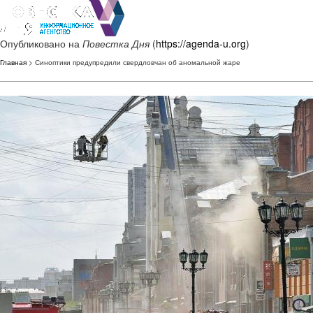
Опубликовано на
Повестка Дня
(
https://agenda-u.org
)
Главная
> Синоптики предупредили свердловчан об аномальной жаре