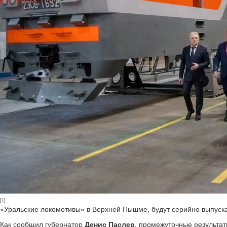
[1]
«Уральские локомотивы» в Верхней Пышме, будут серийно выпуска
Как сообщил губернатор
Денис Паслер
, промежуточные результат