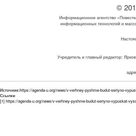
© 201
Информационное агентство «Повестка
информационных технологий и массов
Настоя
Учредитель и главный редактор: Ярков 
адре
Источник:
https://agenda-u.org/news/v-verhney-pyshme-budut-seriyno-vypu
Ссылки
[1] https://agenda-u.org/news/v-verhney-pyshme-budut-seriyno-vypuskat-vy