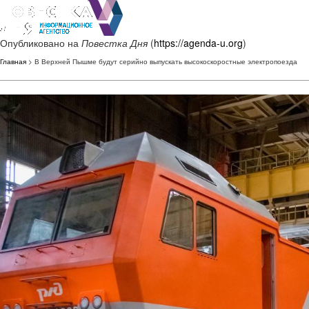
Опубликовано на
Повестка Дня
(
https://agenda-u.org
)
Главная
> В Верхней Пышме будут серийно выпускать высокоскоростные электропоезда