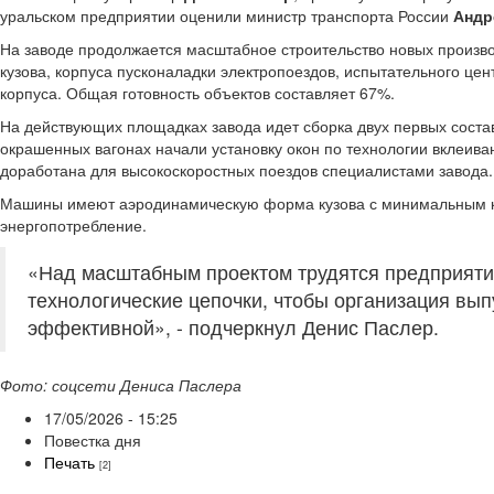
уральском предприятии оценили министр транспорта России
Андр
На заводе продолжается масштабное строительство новых произ
кузова, корпуса пусконаладки электропоездов, испытательного цен
корпуса. Общая готовность объектов составляет 67%.
На действующих площадках завода идет сборка двух первых состав
окрашенных вагонах начали установку окон по технологии вклеива
доработана для высокоскоростных поездов специалистами завода.
Машины имеют аэродинамическую форма кузова с минимальным ко
энергопотребление.
«Над масштабным проектом трудятся предприяти
технологические цепочки, чтобы организация вы
эффективной», - подчеркнул Денис Паслер.
Фото: соцсети Дениса Паслера
17/05/2026 - 15:25
Повестка дня
Печать
[2]