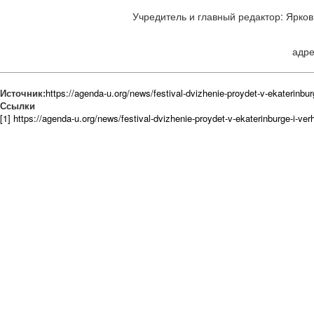
Учредитель и главный редактор: Ярков 
адре
Источник:
https://agenda-u.org/news/festival-dvizhenie-proydet-v-ekaterinb
Ссылки
[1] https://agenda-u.org/news/festival-dvizhenie-proydet-v-ekaterinburge-i-v