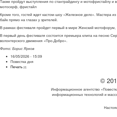
Также пройдут выступления по стантрайдингу и мотофристайлу и 
мотосерф, фристайл
Кроме того, гостей ждет кастом-шоу «Железное дело». Мастера из
байк прямо на глазах у зрителей.
В рамках фестиваля пройдет первый в мире Женский мотофорум, н
В первый день фестиваля состоится премьера клипа на песню Сер
волонтерского движения «Про.Добро».
Фото: Борис Ярков
16/05/2026 - 15:09
Повестка дня
Печать
[2]
© 201
Информационное агентство «Повестка
информационных технологий и массов
Настоя