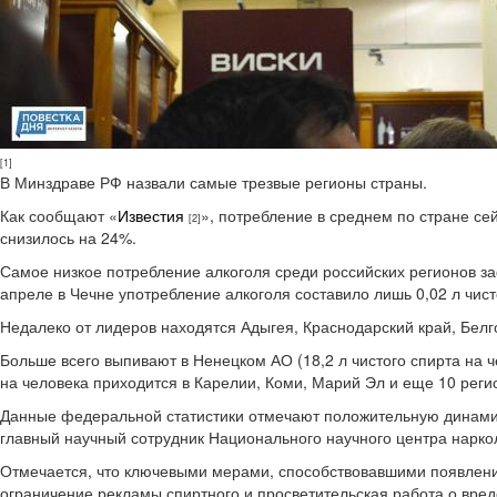
[1]
В Минздраве РФ назвали самые трезвые регионы страны.
Как сообщают «
Известия
», потребление в среднем по стране сейч
[2]
снизилось на 24%.
Самое низкое потребление алкоголя среди российских регионов за
апреле в Чечне употребление алкоголя составило лишь 0,02 л чистог
Недалеко от лидеров находятся Адыгея, Краснодарский край, Белг
Больше всего выпивают в Ненецком АО (18,2 л чистого спирта на че
на человека приходится в Карелии, Коми, Марий Эл и еще 10 регио
Данные федеральной статистики отмечают положительную динамик
главный научный сотрудник Национального научного центра нарко
Отмечается, что ключевыми мерами, способствовавшими появлени
ограничение рекламы спиртного и просветительская работа о вред