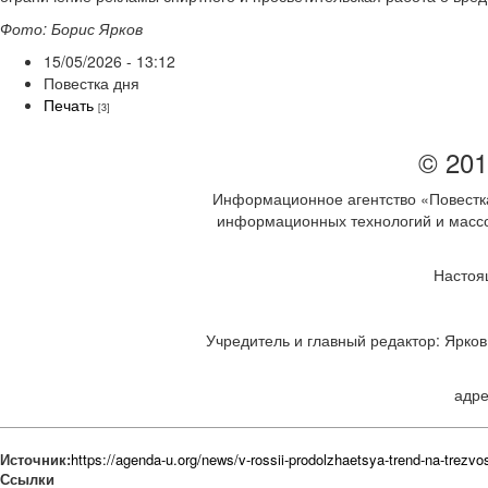
Фото: Борис Ярков
15/05/2026 - 13:12
Повестка дня
Печать
[3]
© 201
Информационное агентство «Повестка
информационных технологий и массов
Настоя
Учредитель и главный редактор: Ярков 
адре
Источник:
https://agenda-u.org/news/v-rossii-prodolzhaetsya-trend-na-trezvo
Ссылки