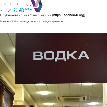
Опубликовано на
Повестка Дня
(
https://agenda-u.org
)
Главная
> В России продолжается тренд на трезвость