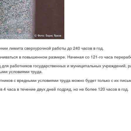
нии лимита сверхурочной работы до 240 часов в год.
ачиваться в повышенном размере. Начиная со 121-го часа перера
од для работников государственных и муниципальных учреждений, 
ыми условиями труда.
ников с вредными условиями труда можно будет только с их письм
4 часа в течение двух дней подряд, но не более 120 часов в год.