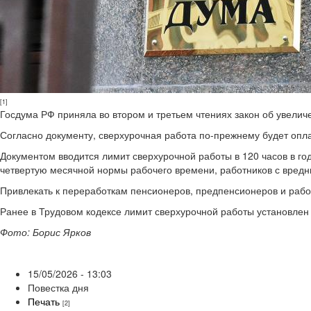
[1]
Госдума РФ приняла во втором и третьем чтениях закон об увеличе
Согласно документу, сверхурочная работа по-прежнему будет опл
Документом вводится лимит сверхурочной работы в 120 часов в г
четвертую месячной нормы рабочего времени, работников с вредн
Привлекать к переработкам пенсионеров, предпенсионеров и работ
Ранее в Трудовом кодексе лимит сверхурочной работы установлен в 
Фото: Борис Ярков
15/05/2026 - 13:03
Повестка дня
Печать
[2]