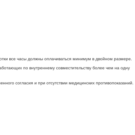
ботки все часы должны оплачиваться минимум в двойном размере.
работающих по внутреннему совместительству более чем на одну
енного согласия и при отсутствии медицинских противопоказаний.