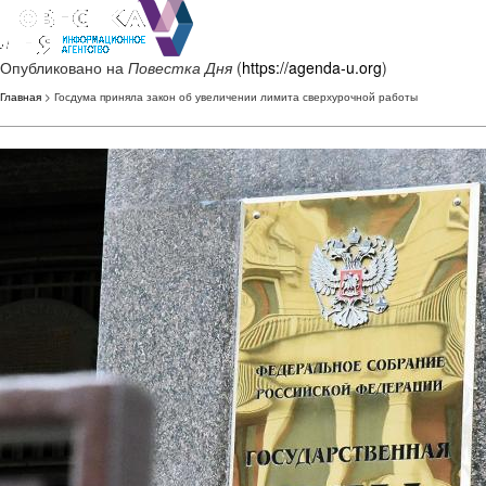
Опубликовано на
Повестка Дня
(
https://agenda-u.org
)
Главная
> Госдума приняла закон об увеличении лимита сверхурочной работы