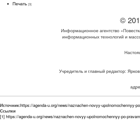
Печать
[3]
© 201
Информационное агентство «Повестка
информационных технологий и массов
Настоя
Учредитель и главный редактор: Ярков 
адре
Источник:
https://agenda-u.org/news/naznachen-novyy-upolnomochennyy-po-
Ссылки
[1] https://agenda-u.org/news/naznachen-novyy-upolnomochennyy-po-pravam-