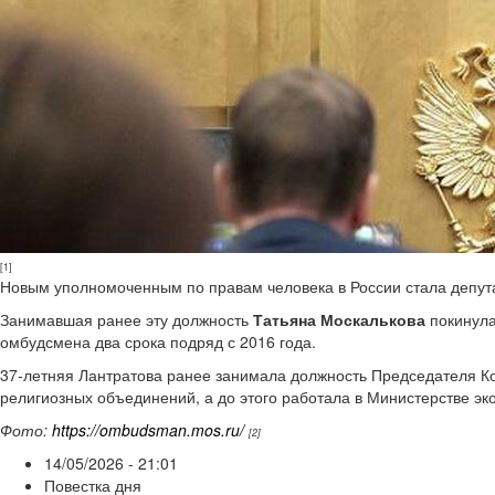
[1]
Новым уполномоченным по правам человека в России стала депут
Занимавшая ранее эту должность
Татьяна Москалькова
покинула
омбудсмена два срока подряд с 2016 года.
37-летняя Лантратова ранее занимала должность Председателя К
религиозных объединений, а до этого работала в Министерстве эк
Фото:
https://ombudsman.mos.ru/
[2]
14/05/2026 - 21:01
Повестка дня