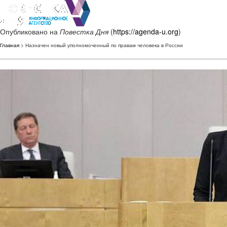
Опубликовано на
Повестка Дня
(
https://agenda-u.org
)
Главная
> Назначен новый уполномоченный по правам человека в России