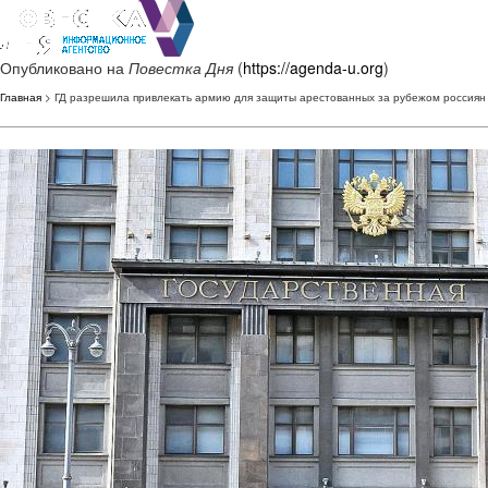
Опубликовано на
Повестка Дня
(
https://agenda-u.org
)
Главная
> ГД разрешила привлекать армию для защиты арестованных за рубежом россиян