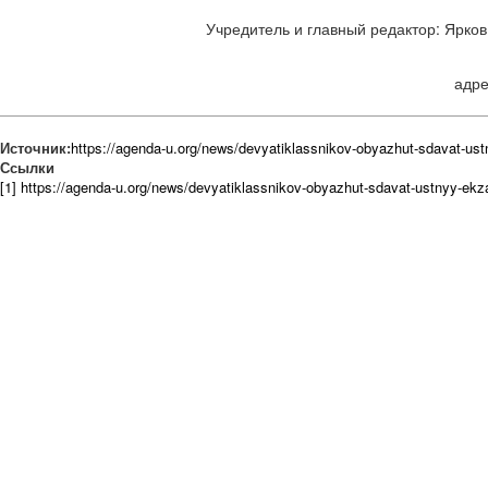
Учредитель и главный редактор: Ярков 
адре
Источник:
https://agenda-u.org/news/devyatiklassnikov-obyazhut-sdavat-u
Ссылки
[1] https://agenda-u.org/news/devyatiklassnikov-obyazhut-sdavat-ustnyy-ek