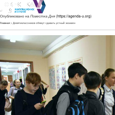
Опубликовано на
Повестка Дня
(
https://agenda-u.org
)
Главная
> Девятиклассников обяжут сдавать устный экзамен