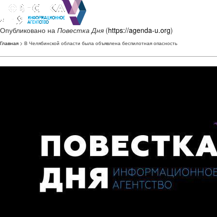
Опубликовано на
Повестка Дня
(
https://agenda-u.org
)
Главная
> В Челябинской области была объявлена беспилотная опасность