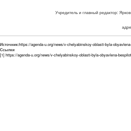
Учредитель и главный редактор: Ярков 
адре
Источник:
https://agenda-u.org/news/v-chelyabinskoy-oblasti-byla-obyavlen
Ссылки
[1] https://agenda-u.org/news/v-chelyabinskoy-oblasti-byla-obyavlena-bespil