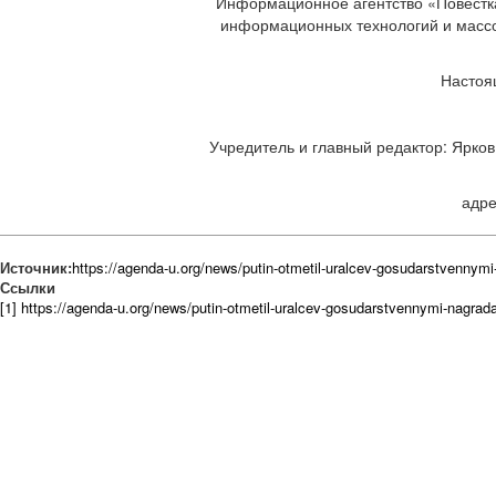
Информационное агентство «Повестка
информационных технологий и массов
Настоя
Учредитель и главный редактор: Ярков 
адре
Источник:
https://agenda-u.org/news/putin-otmetil-uralcev-gosudarstvennym
Ссылки
[1] https://agenda-u.org/news/putin-otmetil-uralcev-gosudarstvennymi-nagrad