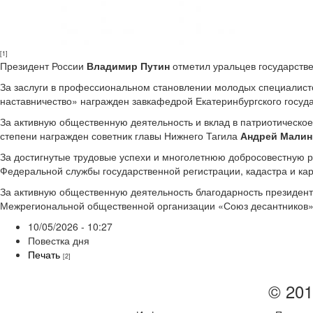
[1]
Президент России
Владимир Путин
отметил уральцев государств
За заслуги в профессиональном становлении молодых специалисто
наставничество» награжден завкафедрой Екатеринбургского госуд
За активную общественную деятельность и вклад в патриотическо
степени награжден советник главы Нижнего Тагила
Андрей Малин
За достигнутые трудовые успехи и многолетнюю добросовестную 
Федеральной службы государственной регистрации, кадастра и ка
За активную общественную деятельность благодарность президент
Межрегиональной общественной организации «Союз десантников
10/05/2026 - 10:27
Повестка дня
Печать
[2]
© 201