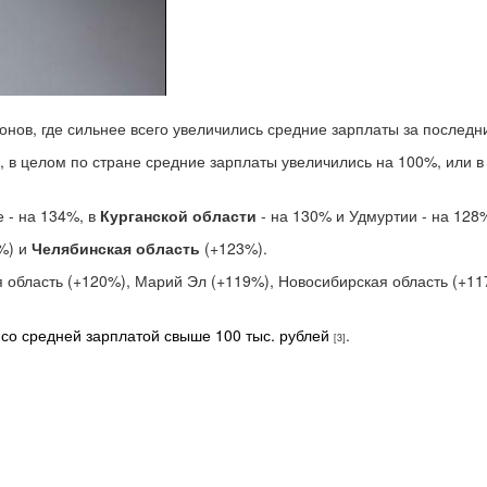
онов, где сильнее всего увеличились средние зарплаты за последни
 в целом по стране средние зарплаты увеличились на 100%, или в 
 - на 134%, в
Курганской области
- на 130% и Удмуртии - на 128
4%) и
Челябинская область
(+123%).
я область (+120%), Марий Эл (+119%), Новосибирская область (+11
в
со средней зарплатой свыше 100 тыс. рублей
.
[3]