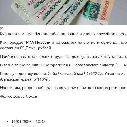
[1]
Курганская и Челябинская области вошли в список российских реги
Как передает
РИА Новости
со ссылкой на статистические данные,
[2]
составили 99,7 тыс. рублей.
Наиболее заметно средние трудовые доходы выросли в Татарстане
В топ-5 также вошли Нижегородская и Новгородская области (+12
В первую десятку вошли: Забайкальский край (+122%), Ульяновска
Алтайский край (по 116%).
Напомним, ранее сообщалось об увеличении количества регионо
Фото: Борис Ярков
11/01/2026 - 13:45