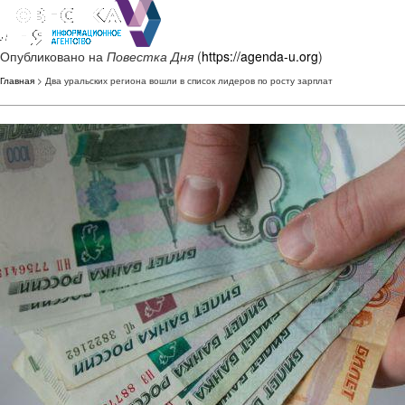
Опубликовано на
Повестка Дня
(
https://agenda-u.org
)
Главная
> Два уральских региона вошли в список лидеров по росту зарплат