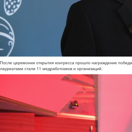
После церемонии открытия конгресса прошло награждение победит
лауреатами стали 11 медработников и организаций.