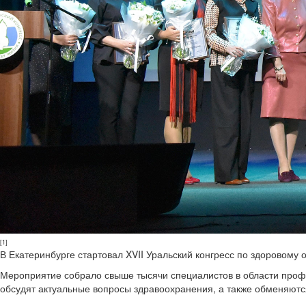
[1]
В Екатеринбурге стартовал XVII Уральский конгресс по здоровому 
Мероприятие собрало свыше тысячи специалистов в области профи
обсудят актуальные вопросы здравоохранения, а также обменяютс