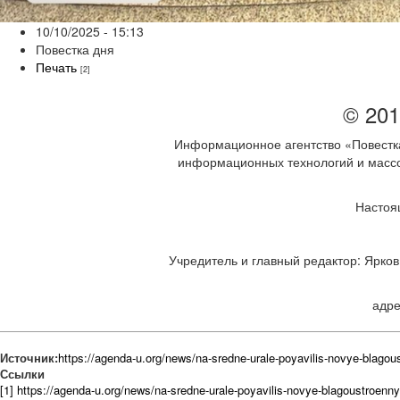
10/10/2025 - 15:13
Повестка дня
Печать
[2]
© 201
Информационное агентство «Повестка
информационных технологий и массов
Настоя
Учредитель и главный редактор: Ярков 
адре
Источник:
https://agenda-u.org/news/na-sredne-urale-poyavilis-novye-blagou
Ссылки
[1] https://agenda-u.org/news/na-sredne-urale-poyavilis-novye-blagoustroenn