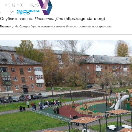
Опубликовано на
Повестка Дня
(
https://agenda-u.org
)
Главная
> На Средне Урале появились новые благоустроенные пространства