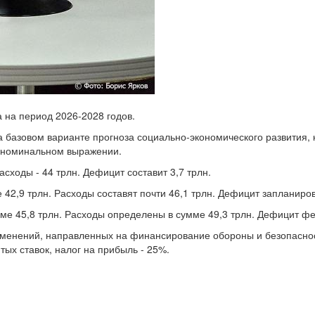
 на период 2026-2028 годов.
 базовом варианте прогноза социально-экономического развития, к
 в номинальном выражении.
сходы - 44 трлн. Дефицит составит 3,7 трлн.
2,9 трлн. Расходы составят почти 46,1 трлн. Дефицит запланирова
е 45,8 трлн. Расходы определены в сумме 49,3 трлн. Дефицит фед
менений, направленных на финансирование обороны и безопаснос
тых ставок, налог на прибыль - 25%.