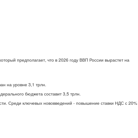
оторый предполагает, что в 2026 году ВВП России вырастет на
н на уровне 3,1 трлн.
ерального бюджета составит 3,5 трлн.
ти. Среди ключевых нововведений - повышение ставки НДС с 20%