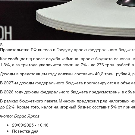
[1]
Правительство РФ внесло в Госдуму проект федерального бюджета
Как
сообщает
пресс-служба кабмина, проект бюджета основан на
[2]
1,3%, а за три года увеличится почти на 7% - до 276 трлн. рублей
Доходы в предстоящем году должны составить 40,2 трлн. рублей, ра
В 2027-м доходы федерального бюджета прогнозируются в объеме 4
В 2028 году доходы федерального бюджета предусмотрены в объем
В рамках бюджетного пакета Минфин предложил ряд налоговых из
до 22%. Кроме того, налог на игорный бизнес составит 5% от приня
Фото: Борис Ярков
29/09/2025 - 16:48
Повестка дня