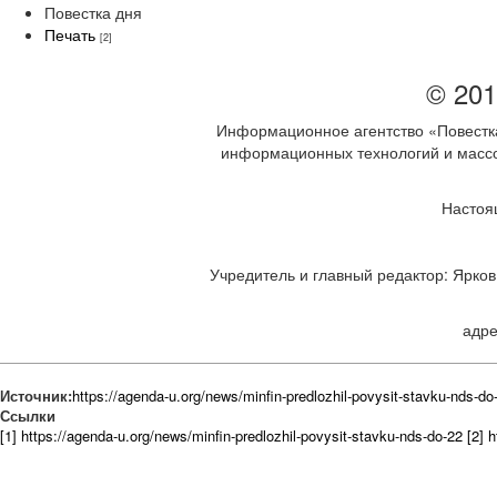
Повестка дня
Печать
[2]
© 201
Информационное агентство «Повестка
информационных технологий и массов
Настоя
Учредитель и главный редактор: Ярков 
адре
Источник:
https://agenda-u.org/news/minfin-predlozhil-povysit-stavku-nds-do
Ссылки
[1] https://agenda-u.org/news/minfin-predlozhil-povysit-stavku-nds-do-22
[2] 