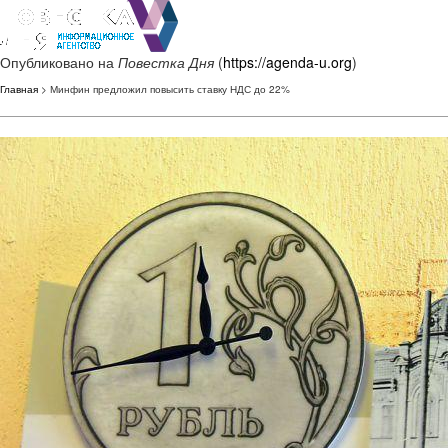
Опубликовано на
Повестка Дня
(
https://agenda-u.org
)
Главная
> Минфин предложил повысить ставку НДС до 22%