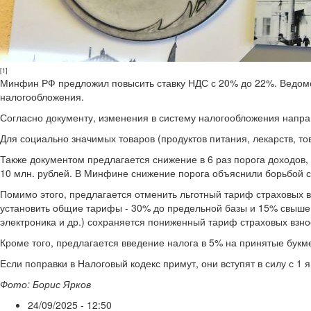
[1]
Минфин РФ предложил повысить ставку НДС с 20% до 22%. Ведомс
налогообложения.
Согласно документу, изменения в систему налогообложения напр
Для социально значимых товаров (продуктов питания, лекарств, тов
Также документом предлагается снижение в 6 раз порога доходов, 
10 млн. рублей. В Минфине снижение порога объяснили борьбой 
Помимо этого, предлагается отменить льготный тариф страховых вз
установить общие тарифы - 30% до предельной базы и 15% свыше 
электроника и др.) сохраняется пониженный тариф страховых взно
Кроме того, предлагается введение налога в 5% на принятые букм
Если поправки в Налоговый кодекс примут, они вступят в силу с 1 
Фото: Борис Ярков
24/09/2025 - 12:50