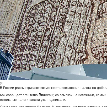
[1]
В России рассматривают возможность повышения налога на добав
Как сообщает агентство
Reuters
со ссылкой на источники, самый
[2]
остальные налоги власти уже поднимали.
Ожидается, что проект бюджета будет внесен на рассмотрение па