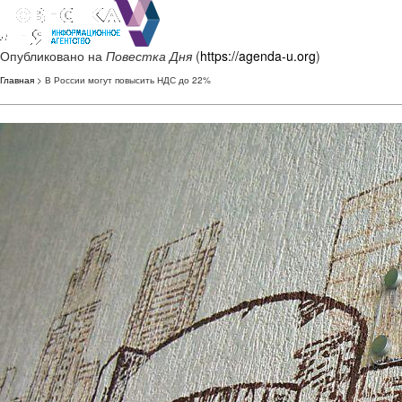
Опубликовано на
Повестка Дня
(
https://agenda-u.org
)
Главная
> В России могут повысить НДС до 22%