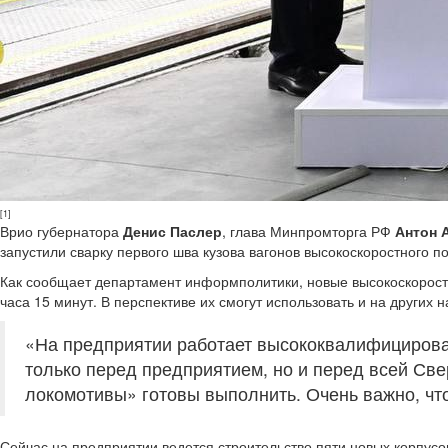
[1]
Врио губернатора
Денис Паслер
, глава Минпромторга РФ
Антон 
запустили сварку первого шва кузова вагонов высокоскоростного 
Как сообщает департамент информполитики, новые высокоскоростн
часа 15 минут. В перспективе их смогут использовать и на других 
«На предприятии работает высококвалифицирова
только перед предприятием, но и перед всей Св
локомотивы» готовы выполнить. Очень важно, что
Сейчас на предприятии ведется строительство пяти новых корпусов,