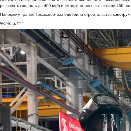
развивать скорость до 400 км/ч и сможет перевозить свыше 450 па
Напомним, ранее Госэкспертиза одобрила строительство
конструк
Фото: ДИП