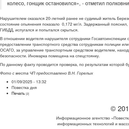
колесо, гонщик остановился», - отметил полковни
Нарушителем оказался 20-летний ранее не судимый житель Березо
состояние опьянения показало 0,172 мг/л. Задержанный пояснил, ч
ГИБДД, испугался и попытался скрыться.
В отношении водителя-нарушителя сотрудники Госавтоинспекции 
предоставлении транспортного средства сотрудникам полиции или 
ОСАГО, за управление транспортным средством водителем, находя
безопасности. Иномарка помещена на спецстоянку.
По данному факту проводится проверка, по результатам которой 
Фото с места ЧП предоставлено В.Н. Горелых
01/09/2025 - 13:32
Повестка дня
Печать
[2]
© 201
Информационное агентство «Повестка
информационных технологий и массов