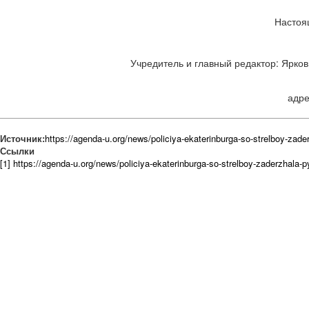
Настоя
Учредитель и главный редактор: Ярков 
адре
Источник:
https://agenda-u.org/news/policiya-ekaterinburga-so-strelboy-zade
Ссылки
[1] https://agenda-u.org/news/policiya-ekaterinburga-so-strelboy-zaderzhala-