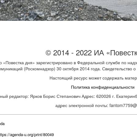
© 2014 - 2022 ИА «Повест
 «Повестка дня» зарегистрировано в Федеральной службе по надз
ммуникаций (Роскомнадзор) 30 октября 2014 года. Свидетельство
Настоящий ресурс может содержать мате
Политика конфиденциальности
ный редактор: Ярков Борис Степанович Адрес: 620026 г. Екатеринбур
адрес электронной почты: fantom7759@m
oda
https://agenda-u.org/print/80049