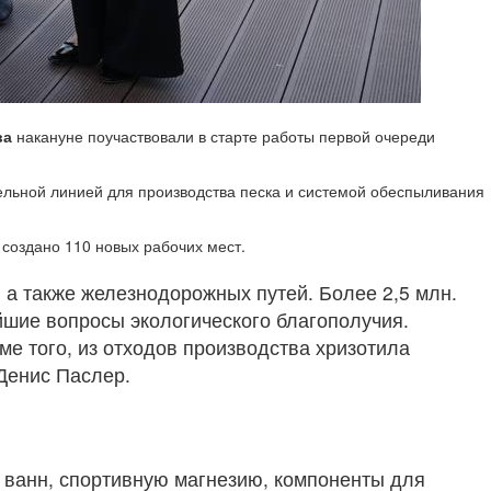
ва
накануне поучаствовали в старте работы первой очереди
ельной линией для производства песка и системой обеспыливания
 создано 110 новых рабочих мест.
 а также железнодорожных путей. Более 2,5 млн.
йшие вопросы экологического благополучия.
 того, из отходов производства хризотила
Денис Паслер.
 ванн, спортивную магнезию, компоненты для