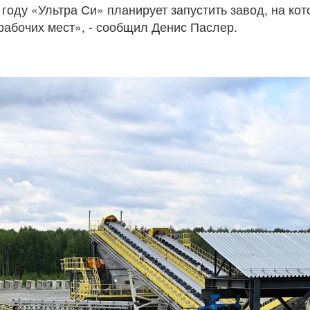
году «Ультра Си» планирует запустить завод, на кот
 рабочих мест», - сообщил Денис Паслер.