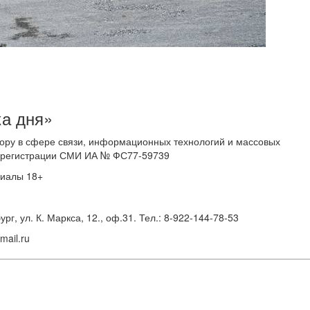
ка дня»
ору в сфере связи, информационных технологий и массовых
 о регистрации СМИ ИА № ФС77-59739
риалы 18+
г, ул. К. Маркса, 12., оф.31. Тел.: 8-922-144-78-53
ail.ru