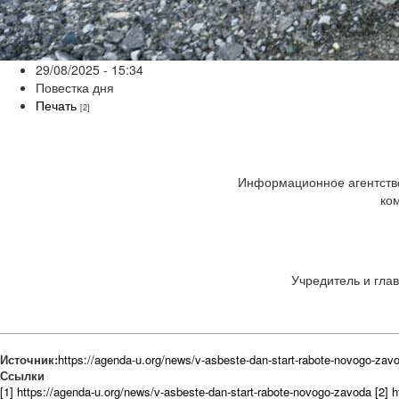
29/08/2025 - 15:34
Повестка дня
Печать
[2]
Информационное агентство
ко
Учредитель и глав
Источник:
https://agenda-u.org/news/v-asbeste-dan-start-rabote-novogo-zav
Ссылки
[1] https://agenda-u.org/news/v-asbeste-dan-start-rabote-novogo-zavoda
[2] 