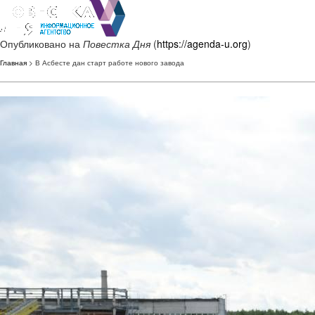
Опубликовано на
Повестка Дня
(
https://agenda-u.org
)
Главная
> В Асбесте дан старт работе нового завода