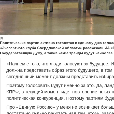
[1]
Политические партии активно готовятся к единому дню голос
«Экспертного клуба Свердловской области» рассказали ИА «
Государственную Думу, а также какие тренды будут наиболе
«Начнем с того, что люди голосуют за будущее. И
должна представить образ этого будущего, в том 
сегодняшний момент должны представить избират
Поэтому голосовать будут именно за это. Да, ла
КПРФ, в текущий момент идет повторение неких 
политическая конкуренция. Поэтому партиям буд
Про «Единую Россию» у меня не возникает больш
достаточно сильно работать над тем, чтобы заво