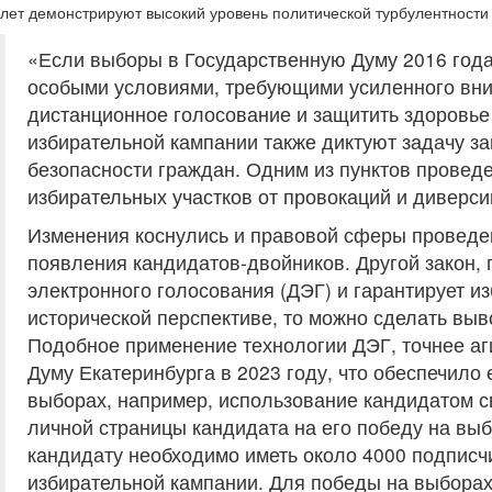
лет демонстрируют высокий уровень политической турбулентности 
«Если выборы в Государственную Думу 2016 года
особыми условиями, требующими усиленного вним
дистанционное голосование и защитить здоровье
избирательной кампании также диктуют задачу за
безопасности граждан. Одним из пунктов прове
избирательных участков от провокаций и диверси
Изменения коснулись и правовой сферы проведени
появления кандидатов-двойников. Другой закон, 
электронного голосования (ДЭГ) и гарантирует 
исторической перспективе, то можно сделать вы
Подобное применение технологии ДЭГ, точнее аг
Думу Екатеринбурга в 2023 году, что обеспечило
выборах, например, использование кандидатом св
личной страницы кандидата на его победу на выб
кандидату необходимо иметь около 4000 подписчи
избирательной кампании. Для победы на выборах 