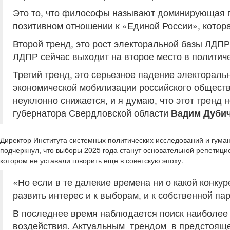
Это то, что философы называют доминирующая пар
позитивном отношении к «Единой России», которая
Второй тренд, это рост электоральной базы ЛДПР
ЛДПР сейчас выходит на второе место в политиче
Третий тренд, это серьезное падение электорал
экономической мобилизации российского обществ
неуклонно снижается, и я думаю, что этот тренд
губернатора Свердловской области
Вадим Дуби
Директор Института системных политических исследований и гума
подчеркнул, что выборы 2025 года станут основательной репетици
котором не уставали говорить еще в советскую эпоху.
«Но если в те далекие времена ни о какой конкур
развить интерес и к выборам, и к собственной па
В последнее время наблюдается поиск наиболее 
воздействия. Актуальным трендом в предстоящей