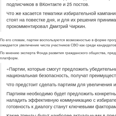
подписчиков в ВКонтакте и 25 постов.
Что же касается тематики избирательной кампан
стоят на повестке дня, и для их решения принима
прокомментировал Дмитрий Чиркин.
По его словам, партии воспользуются возможностью в форме прог
ожидается увеличение числа участников СВО как среди кандидатов 
По мнению эксперта Фонда развития гражданского общества, пре
платформ.
«Партии, которые смогут предложить убедительн
национальная безопасность, получат преимущест
Что предстоит сделать партиям для увеличения 
Партиям необходимо будет предложить конкретны
наладить эффективную коммуникацию с избирател
готовность к диалогу станут ключевыми факторам
Какие тренды будут наиболее актуальными в пр