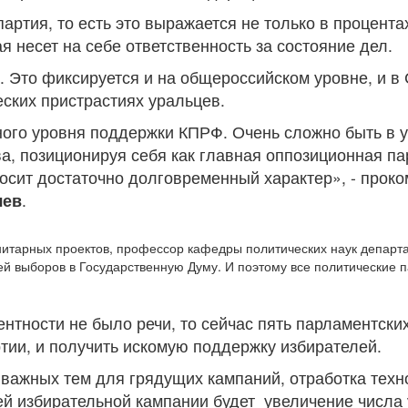
тия, то есть это выражается не только в процента
 несет на себе ответственность за состояние дел.
. Это фиксируется и на общероссийском уровне, и 
ских пристрастиях уральцев.
ьного уровня поддержки КПРФ. Очень сложно быть в
а, позиционируя себя как главная оппозиционная п
 носит достаточно долговременный характер», - пр
чев
.
нитарных проектов, профессор кафедры политических наук департ
ей выборов в Государственную Думу. И поэтому все политические п
ентности не было речи, то сейчас пять парламентски
ртии, и получить искомую поддержку избирателей.
важных тем для грядущих кампаний, отработка техн
 избирательной кампании будет увеличение числа у