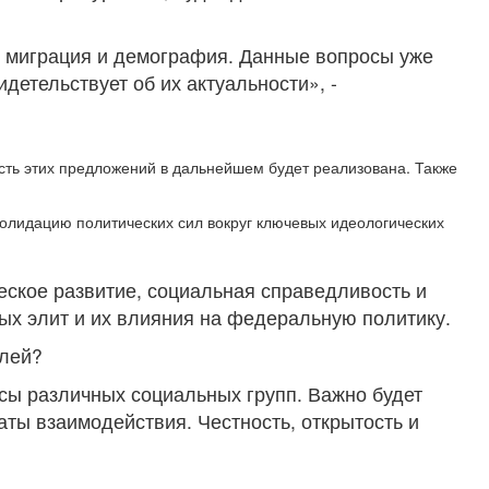
т миграция и демография. Данные вопросы уже
детельствует об их актуальности», -
сть этих предложений в дальнейшем будет реализована. Также
солидацию политических сил вокруг ключевых идеологических
еское развитие, социальная справедливость и
ых элит и их влияния на федеральную политику.
елей?
сы различных социальных групп. Важно будет
ты взаимодействия. Честность, открытость и