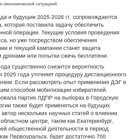
о-экономической ситуацией.
да и будущие 2025-2026 гг. сопровождаются
, которая поставила задачу обеспечить
енной операции. Текущие условия проведения
сса, но уже посредством обеспечения
ии и текущей кампании станет защита
ки дронами или попытки сжечь бюллетени.
года существенно снизится вероятность
я 2025 года уточняет процедуру дистанционного
енем. Если рассмотреть опыт применения ДЭГ в
ошим способом мобилизации избирателей.
ровала партия ЛДПР на выборах в Городскую
огии также будет применяться на будущих
 автор нескольких научных статей о влиянии
областном центре, таком как Екатеринбург,
воей общественной деятельности в период
как Первоуральск, будет достаточно 700