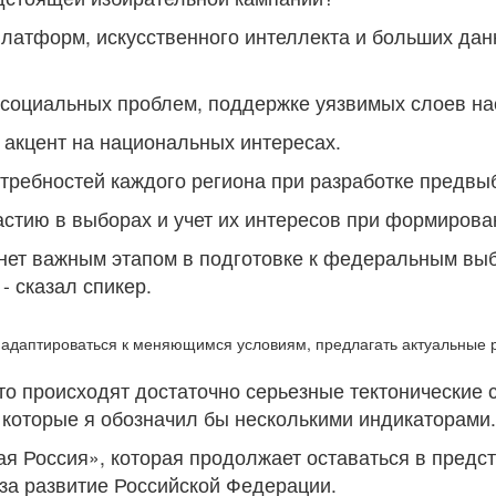
латформ, искусственного интеллекта и больших да
 социальных проблем, поддержке уязвимых слоев нас
 акцент на национальных интересах.
отребностей каждого региона при разработке предвы
стию в выборах и учет их интересов при формирова
анет важным этапом в подготовке к федеральным выб
- сказал спикер.
ти адаптироваться к меняющимся условиям, предлагать актуальные
что происходят достаточно серьезные тектонические
 которые я обозначил бы несколькими индикаторами.
ая Россия», которая продолжает оставаться в предс
 за развитие Российской Федерации.