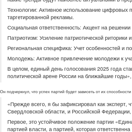
Технологии: Активное использование цифровых п
таргетированной рекламы.
Социальная ответственность: Акцент на решении
Патриотизм: Усиление патриотической риторики и
Региональная специфика: Учет особенностей и п
Молодежь: Активное привлечение молодежи к уча
В целом, единый день голосования 2025 года ст
политической арене России на ближайшие годы», 
Он подчеркнул, что успех партий будет зависеть от их способнос
«Прежде всего, я бы зафиксировал как эксперт, 
Свердловской области, и Российской Федерации,
Первое, это устойчивое положение партии «Един
партией власти, а партией, которая ответственна