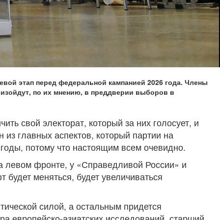
евой этап перед федеральной кампанией 2026 года. Члены
оизойдут, по их мнению, в преддверии выборов в
ить свой электорат, который за них голосует, и
н из главных аспектов, который партии на
годы, потому что настоящим всем очевидно.
На левом фронте, у «Справедливой России» и
 будет меняться, будет увеличиваться
тической силой, а остальным придется
тра европейско-азиатских исследований, старший