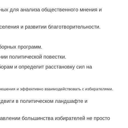
нных для анализа общественного мнения и
еления и развитии благотворительности.
борных программ.
нии политической повестки.
орам и определит расстановку сил на
 решения и эффективно взаимодействовать с избирателями.
 сдвиги в политическом ландшафте и
тавлении большинства избирателей не просто