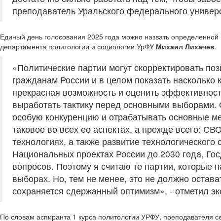
преподаватель Уральского федерального универс
Единый день голосования 2025 года можно назвать определенной 
департамента политологии и социологии УрФУ
Михаил Лихачев
.
«Политические партии могут скорректировать по
гражданам России и в целом показать насколько 
прекрасная возможность и оценить эффективност
выработать тактику перед основными выборами. 
особую конкуренцию и отрабатывать основные м
таковое во всех ее аспектах, а прежде всего: С
технологиях, а также развитие технологического 
Национальных проектах России до 2030 года, Го
вопросов. Поэтому я считаю те партии, которые 
выборах. Но, тем не менее, это не должно остав
сохраняется сдержанный оптимизм», - отметил эк
По словам аспиранта 1 курса политологии УРФУ, преподавателя с