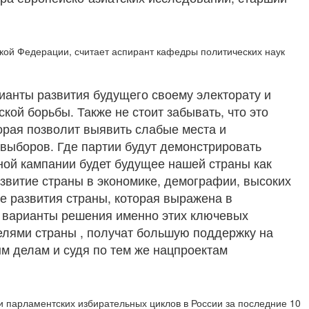
кой Федерации, считает аспирант кафедры политических наук
ианты развития будущего своему электорату и
кой борьбы. Также не стоит забывать, что это
орая позволит выявить слабые места и
выборов. Где партии будут демонстрировать
ой кампании будет будущее нашей страны как
азвитие страны в экономике, демографии, высоких
ме развития страны, которая выражена в
ь варианты решения именно этих ключевых
телями страны , получат большую поддержку на
ым делам и судя по тем же нацпроектам
и парламентских избирательных циклов в России за последние 10