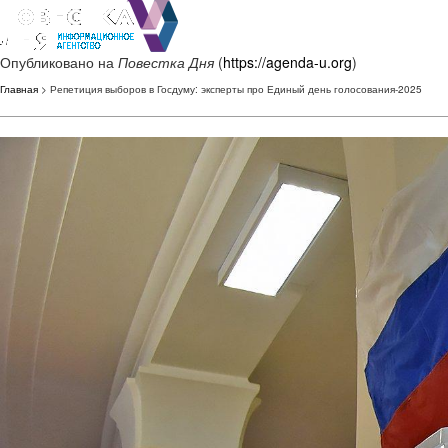
Опубликовано на
Повестка Дня
(
https://agenda-u.org
)
Главная
> Репетиция выборов в Госдуму: эксперты про Единый день голосования-2025