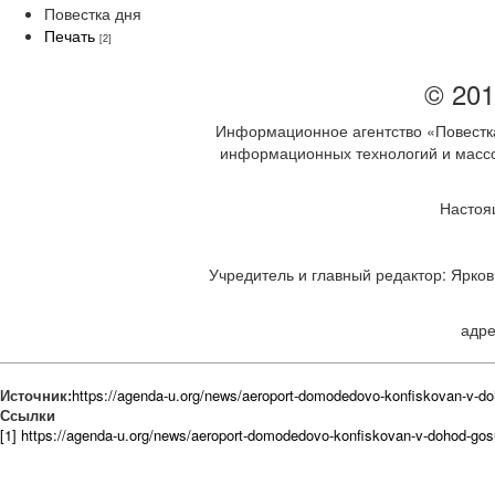
Повестка дня
Печать
[2]
© 201
Информационное агентство «Повестка
информационных технологий и массов
Настоя
Учредитель и главный редактор: Ярков 
адре
Источник:
https://agenda-u.org/news/aeroport-domodedovo-konfiskovan-v-d
Ссылки
[1] https://agenda-u.org/news/aeroport-domodedovo-konfiskovan-v-dohod-gos