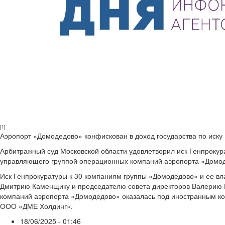
[1]
Аэропорт «Домодедово» конфискован в доход государства по иску
Арбитражный суд Московской области удовлетворил иск Генпрокур
управляющего группой операционных компаний аэропорта «Домо
Иск Генпрокуратуры к 30 компаниям группы «Домодедово» и ее вла
Дмитрию Каменщику и председателю совета директоров Валерию Ко
компаний аэропорта «Домодедово» оказалась под иностранным кон
ООО «ДМЕ Холдинг».
18/06/2025 - 01:46