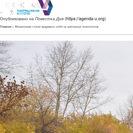
Опубликовано на
Повестка Дня
(
https://agenda-u.org
)
Главная
> Мошенники стали выдавать себя за школьных психологов