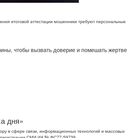
чения итоговой аттестации мошенники требуют персональные
ины, чтобы вызвать доверие и помешать жертве
ка дня»
ору в сфере связи, информационных технологий и массовых
 о регистрации СМИ ИА № ФС77-59739