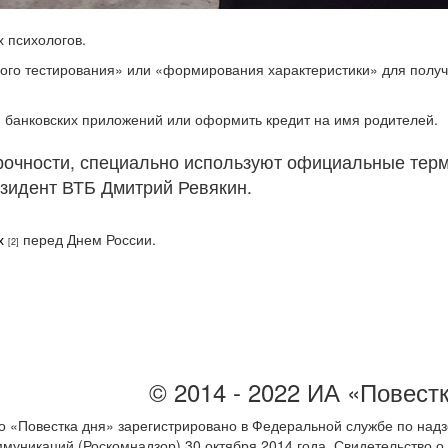
 психологов.
кого тестирования» или «формирования характеристики» для полу
, банковских приложений или оформить кредит на имя родителей.
очности, специально используют официальные терм
езидент ВТБ Дмитрий Ревякин.
х
перед Днем России.
[2]
© 2014 - 2022 ИА «Повест
 «Повестка дня» зарегистрировано в Федеральной службе по надз
ммуникаций (Роскомнадзор) 30 октября 2014 года. Свидетельство