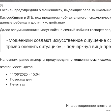
[1]
Россиян предупредили о мошенниках, выдающих себя за школьных
Как сообщили в ВТБ, под предлогом «обязательного психологичес
данные ребенка и доступ к устройствам.
Далее злоумышленники могут войти в личный кабинет госпорталов
«Мошенники создают искусственное ощущение ср
трезво оценить ситуацию», - подчеркнул вице-пр
Напомним, ранее эксперты предупредили
о мошеннических схема
Фото: Борис Ярков
11/06/2025 - 15:04
Повестка дня
Печать
[3]
Информационное агентство
ко