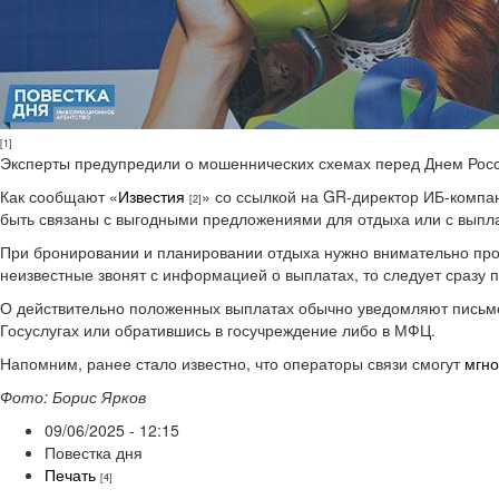
[1]
Эксперты предупредили о мошеннических схемах перед Днем Росс
Как сообщают «
Известия
» со ссылкой на GR-директор ИБ-компа
[2]
быть связаны с выгодными предложениями для отдыха или с выпла
При бронировании и планировании отдыха нужно внимательно пров
неизвестные звонят с информацией о выплатах, то следует сразу
О действительно положенных выплатах обычно уведомляют письме
Госуслугах или обратившись в госучреждение либо в МФЦ.
Напомним, ранее стало известно, что операторы связи смогут
мгно
Фото: Борис Ярков
09/06/2025 - 12:15
Повестка дня
Печать
[4]