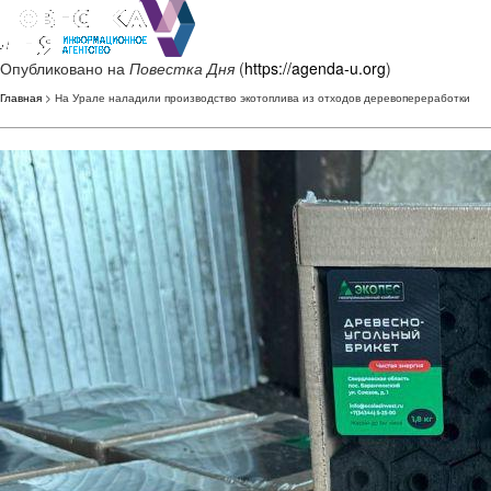
Опубликовано на
Повестка Дня
(
https://agenda-u.org
)
Главная
> На Урале наладили производство экотоплива из отходов деревопереработки