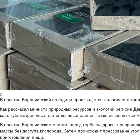
[1]
В поселке Баранчинский наладили производство экологичного топл
Как рассказал министр природных ресурсов и экологии региона
Де
млн. кубометров леса, и отходы лесопиления также исчисляются 
В поселке Баранчинском опилки, щепу, горбыль, дрова превращаю
массы без доступа кислорода. Затем происходит прессование уголь
приготовления пищи.