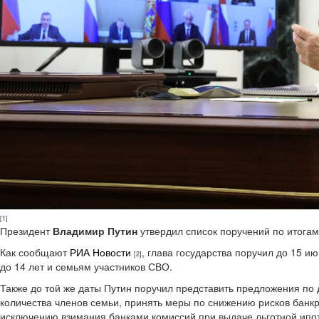
[1]
Президент
Владимир Путин
утвердил список поручений по итога
Как сообщают
РИА Новости
, глава государства поручил до 15 
[2]
до 14 лет и семьям участников СВО.
Также до той же даты Путин поручил представить предложения п
количества членов семьи, принять меры по снижению рисков банк
исключению взимания банками комиссий при выдаче льготной ипот