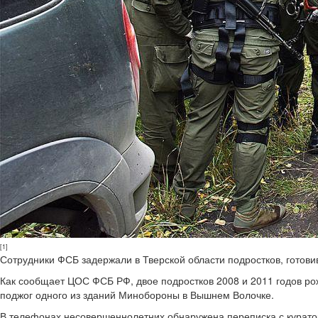
[1]
Сотрудники ФСБ задержали в Тверской области подростков, готов
Как сообщает ЦОС ФСБ РФ, двое подростков 2008 и 2011 годов ро
поджог одного из зданий Минобороны в Вышнем Волочке.
В телефонах несовершеннолетних обнаружена переписка с курато