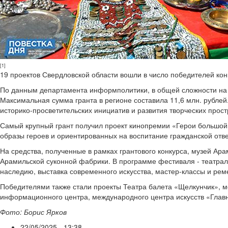
[1]
19 проектов Свердловской области вошли в число победителей кон
По данным департамента информполитики, в общей сложности на р
Максимальная сумма гранта в регионе составила 11,6 млн. рублей
историко-просветительских инициатив и развития творческих прост
Самый крупный грант получил проект кинопремии «Герои большо
образы героев и ориентированных на воспитание гражданской отве
На средства, полученные в рамках грантового конкурса, музей Ар
Арамильской суконной фабрики. В программе фестиваля - театрал
наследию, выставка современного искусства, мастер-классы и ре
Победителями также стали проекты Театра балета «Щелкунчик», м
информационного центра, международного центра искусств «Главн
Фото: Борис Ярков
22/05/2025 - 13:38