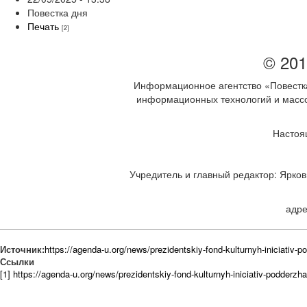
Повестка дня
Печать
[2]
© 201
Информационное агентство «Повестка
информационных технологий и массов
Настоя
Учредитель и главный редактор: Ярков 
адре
Источник:
https://agenda-u.org/news/prezidentskiy-fond-kulturnyh-iniciativ-
Ссылки
[1] https://agenda-u.org/news/prezidentskiy-fond-kulturnyh-iniciativ-podderzh