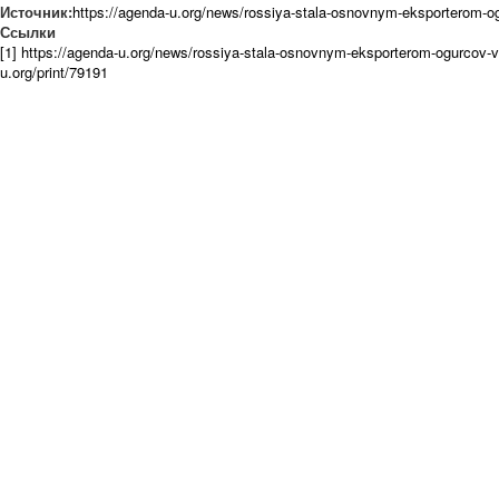
Источник:
https://agenda-u.org/news/rossiya-stala-osnovnym-eksporterom-o
Ссылки
[1] https://agenda-u.org/news/rossiya-stala-osnovnym-eksporterom-ogurcov-v
u.org/print/79191