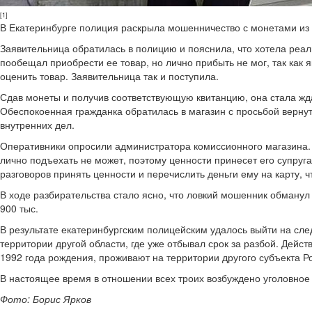
[1]
В Екатеринбурге полиция раскрыла мошенничество с монетами из 
Заявительница обратилась в полицию и пояснила, что хотела реал
пообещал приобрести ее товар, но лично прибыть не мог, так как
оценить товар. Заявительница так и поступила.
Сдав монеты и получив соответствующую квитанцию, она стала ждат
Обеспокоенная гражданка обратилась в магазин с просьбой вернуть
внутренних дел.
Оперативники опросили администратора комиссионного магазина. В
лично подъехать не может, поэтому ценности принесет его супруга.
разговоров принять ценности и перечислить деньги ему на карту, ч
В ходе разбирательства стало ясно, что ловкий мошенник обманул
900 тыс.
В результате екатеринбургским полицейским удалось выйти на сле
территории другой области, где уже отбывал срок за разбой. Дейс
1992 года рождения, проживают на территории другого субъекта 
В настоящее время в отношении всех троих возбуждено уголовное
Фото: Борис Ярков