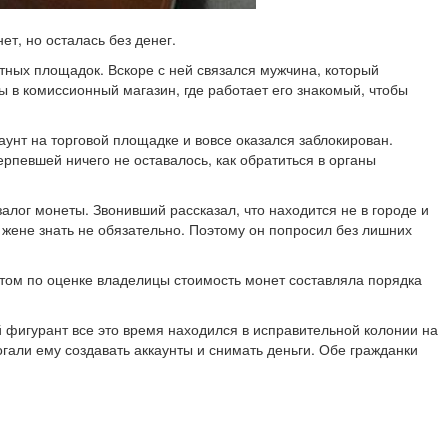
т, но осталась без денег.
тных площадок. Вскоре с ней связался мужчина, который
 в комиссионный магазин, где работает его знакомый, чтобы
каунт на торговой площадке и вовсе оказался заблокирован.
рпевшей ничего не оставалось, как обратиться в органы
лог монеты. Звонивший рассказал, что находится не в городе и
х жене знать не обязательно. Поэтому он попросил без лишних
 этом по оценке владелицы стоимость монет составляла порядка
й фигурант все это время находился в исправительной колонии на
гали ему создавать аккаунты и снимать деньги. Обе гражданки