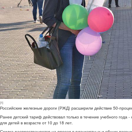
[1]
Российские железные дороги (РЖД) расширили действие 50-процен
Ранее детский тариф действовал только в течение учебного года - 
для детей в возрасте от 10 до 18 лет.
Скидка распространяется на проезд в плацкартных и общих вагонах