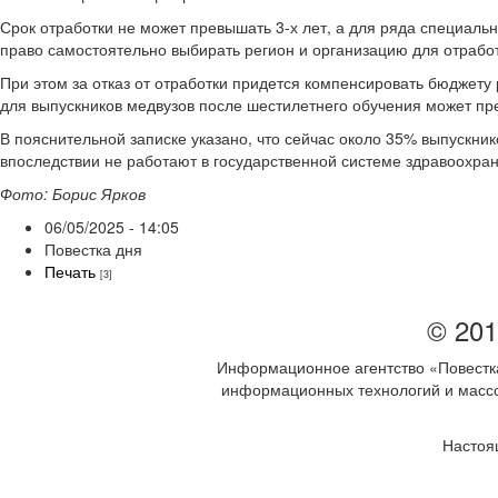
Срок отработки не может превышать 3-х лет, а для ряда специаль
право самостоятельно выбирать регион и организацию для отработ
При этом за отказ от отработки придется компенсировать бюджету
для выпускников медвузов после шестилетнего обучения может пре
В пояснительной записке указано, что сейчас около 35% выпускни
впоследствии не работают в государственной системе здравоохра
Фото: Борис Ярков
06/05/2025 - 14:05
Повестка дня
Печать
[3]
© 201
Информационное агентство «Повестка
информационных технологий и массов
Настоя