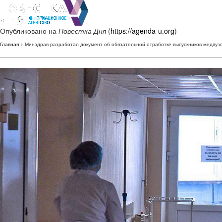
Опубликовано на
Повестка Дня
(
https://agenda-u.org
)
Главная
> Минздрав разработал документ об обязательной отработке выпускников медвуз