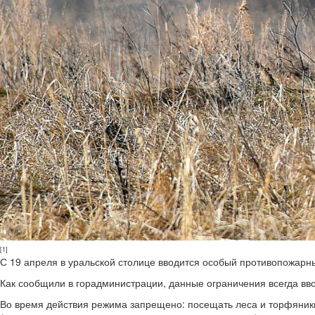
[1]
С 19 апреля в уральской столице вводится особый противопожарн
Как сообщили в горадминистрации, данные ограничения всегда вво
Во время действия режима запрещено: посещать леса и торфяники;