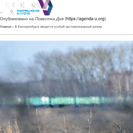
Опубликовано на
Повестка Дня
(
https://agenda-u.org
)
Главная
> В Екатеринбурге вводится особый противопожарный режим