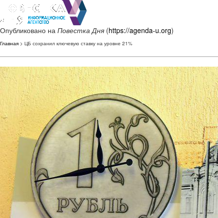
Опубликовано на
Повестка Дня
(
https://agenda-u.org
)
Главная
> ЦБ сохранил ключевую ставку на уровне 21%