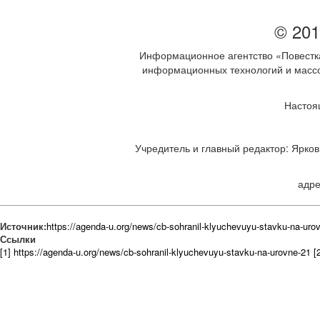
© 201
Информационное агентство «Повестка
информационных технологий и массов
Настоя
Учредитель и главный редактор: Ярков 
адре
Источник:
https://agenda-u.org/news/cb-sohranil-klyuchevuyu-stavku-na-uro
Ссылки
[1] https://agenda-u.org/news/cb-sohranil-klyuchevuyu-stavku-na-urovne-21
[