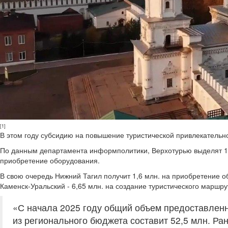
[1]
В этом году субсидию на повышение туристической привлекательно
По данным департамента информполитики, Верхотурью выделят 17
приобретение оборудования.
В свою очередь Нижний Тагил получит 1,6 млн. на приобретение 
Каменск-Уральский - 6,65 млн. на создание туристического маршр
«С начала 2025 году общий объем предоставле
из регионального бюджета составит 52,5 млн. Ра