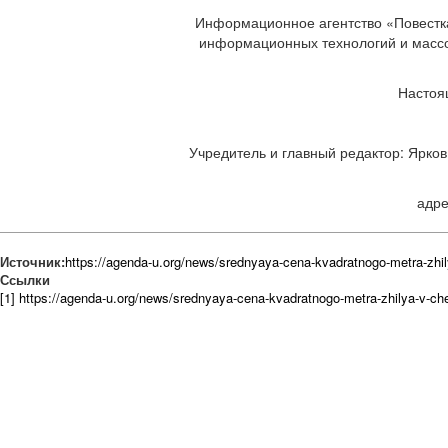
Информационное агентство «Повестка
информационных технологий и массов
Настоя
Учредитель и главный редактор: Ярков 
адре
Источник:
https://agenda-u.org/news/srednyaya-cena-kvadratnogo-metra-zhily
Ссылки
[1] https://agenda-u.org/news/srednyaya-cena-kvadratnogo-metra-zhilya-v-che