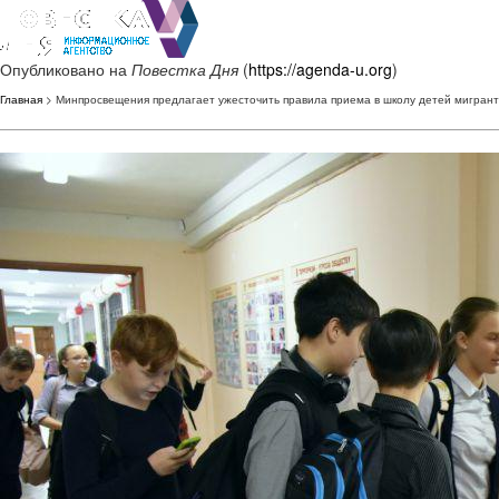
Опубликовано на
Повестка Дня
(
https://agenda-u.org
)
Главная
> Минпросвещения предлагает ужесточить правила приема в школу детей мигран