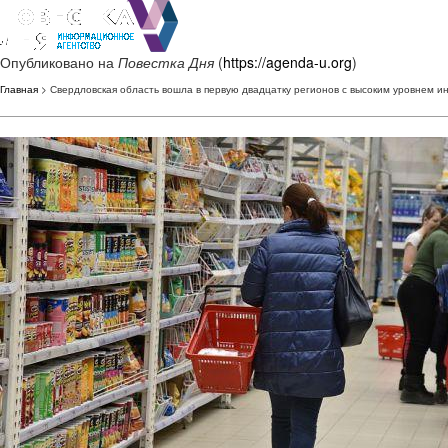
Опубликовано на
Повестка Дня
(
https://agenda-u.org
)
Главная
> Свердловская область вошла в первую двадцатку регионов с высоким уровнем 