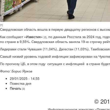
[1]
Свердловская область вошла в первую двадцатку регионов с высо
Как сообщают
«Известия»
, по данным Росстата за 2024 год, го
[2]
по стране в 9,55%. Свердловская область заняла 19-ю строчку ре
Лидерами стали Чувашия (11,04%), Дагестан (11,03%), Тамбовская
Самый низкий уровень годовой инфляции зафиксирован на Чукотке
По прогнозу ЦБ, в этом году ситуация с инфляцией в стране будет 
Фото: Борис Ярков
29/01/2025 - 14:55
Повестка дня
Печать
[3]
© 201
Информационное агентство «Повестка