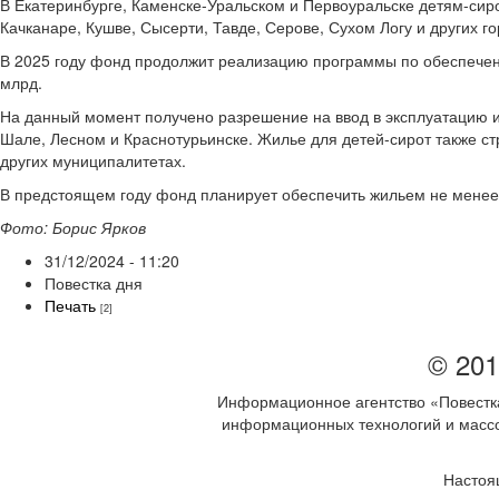
В Екатеринбурге, Каменске-Уральском и Первоуральске детям-сир
Качканаре, Кушве, Сысерти, Тавде, Серове, Сухом Логу и других г
В 2025 году фонд продолжит реализацию программы по обеспечен
млрд.
На данный момент получено разрешение на ввод в эксплуатацию и
Шале, Лесном и Краснотурьинске. Жилье для детей-сирот также ст
других муниципалитетах.
В предстоящем году фонд планирует обеспечить жильем не менее 1
Фото: Борис Ярков
31/12/2024 - 11:20
Повестка дня
Печать
[2]
© 201
Информационное агентство «Повестка
информационных технологий и массов
Настоя